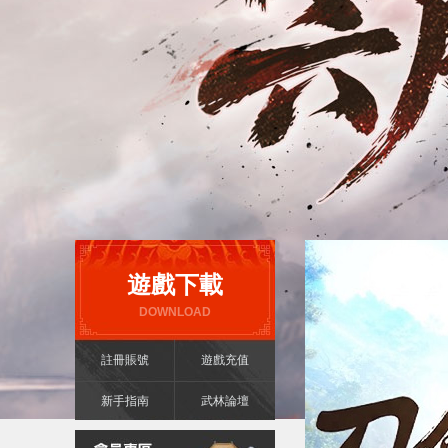
遊戲下載
DOWNLOAD
註冊賬號
遊戲充值
新手指南
武林論壇