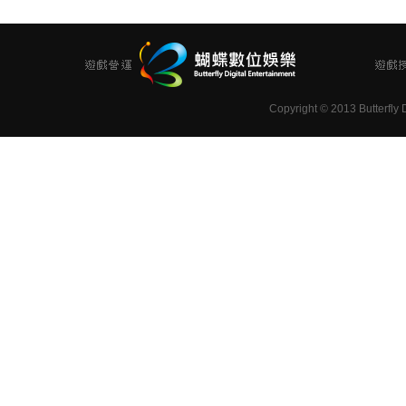
Copyright
©
2013 Butterfly D