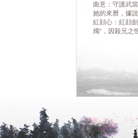
曲意：守護武
她的來曆，據
紅顔心：紅顔劍
燭”，因殺兄之