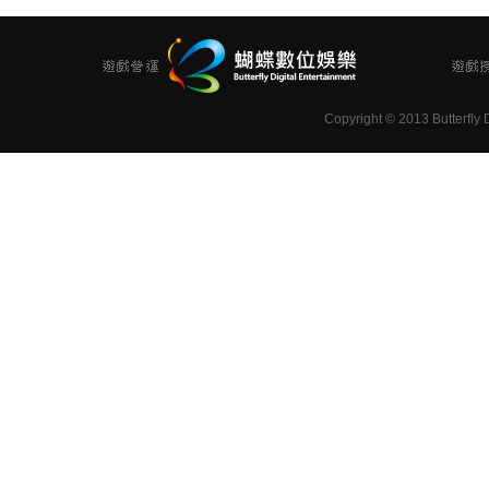
Copyright
©
2013 Butterfly D