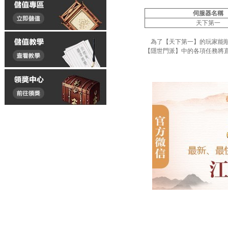
伺服器名稱
天下第一
為了【
天下第一
】的玩家能
【
隱世門派
】中的各項任務將