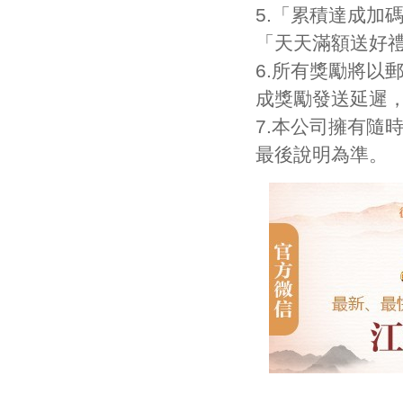
5.「累積達成加
「天天滿額送好
6.所有獎勵將以
成獎勵發送延遲
7.本公司擁有隨
最後說明為準。