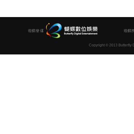
Copyright
©
2013 Butterfly D