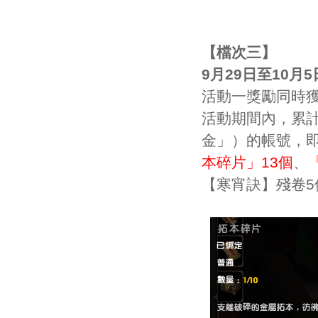
【檔次三】
9月29日至10月5
活動一獎勵同時
活動期間內，累計
金」）的帳號，
本碎片」13個
、
【寒宵訣】殘卷5