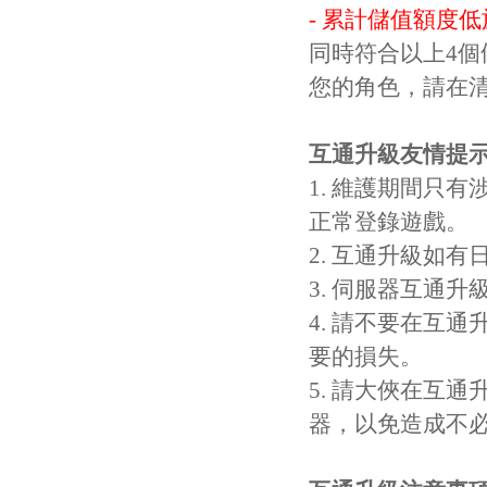
- 累計儲值額度低
同時符合以上4
您的角色，請在
互通升級友情提
1. 維護期間只
正常登錄遊戲。
2. 互通升級如
3. 伺服器互通
4. 請不要在互
要的損失。
5. 請大俠在互
器，以免造成不