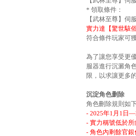
【武林至尊】伺
* 領取條件：
【武林至尊】伺
實力達【驚世駭
符合條件玩家可獲
為了讓您享受更
服器進行沉澱角
限，以求讓更多
沉淀角色删除
角色刪除規則如
- 2025年1月1
- 實力稱號低於所
- 角色內剩餘官銀