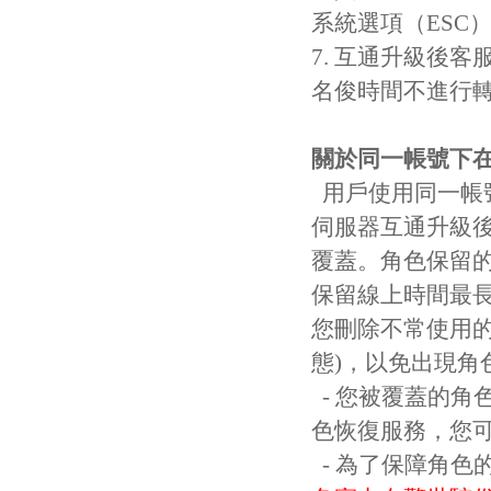
系統選項（ESC
7. 互通升級後
名俊時間不進行
關於同一帳號下
用戶使用同一帳
伺服器互通升級
覆蓋。角色保留的
保留線上時間最
您刪除不常使用
態)，以免出現角
- 您被覆蓋的角
色恢復服務，您
- 為了保障角色