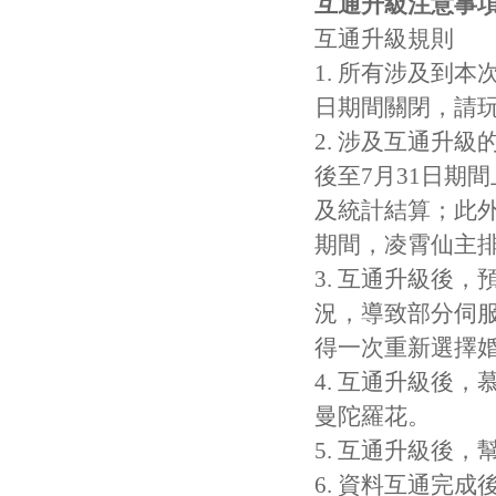
互通升級注意事
互通升級規則
1. 所有涉及到本
日期間關閉，請
2. 涉及互通升
後至7月31日期
及統計結算；此外
期間，凌霄仙主
3. 互通升級後
況，導致部分伺
得一次重新選擇
4. 互通升級後
曼陀羅花。
5. 互通升級後
6. 資料互通完