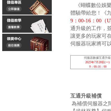
《蝴蝶數位娛樂
體驗帶給您！《
9：00-16：00（U
通升級的工作，
讓更多的玩家可
伺服器玩家將可
伺服器數據互通升級
2025年7月28日(一)
9：00-16：00
互通升級補償
為補償伺服器之