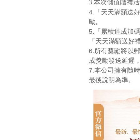
3.
本次儲值贈禮活
4.「天天滿額送
勵。
5.「累積達成加
「天天滿額送好
6.所有獎勵將以
成獎勵發送延遲
7.本公司擁有隨
最後說明為準。