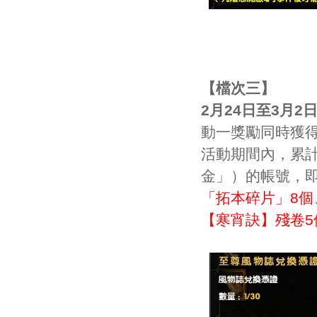
【檔次三】
2月24日至3月2
動一獎勵同時獲
活動期間內，累計
金」）的帳號，
「拓本碎片」8個
【寒宵訣】殘卷5