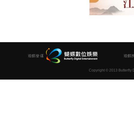
Copyright
©
2013 Butterfly D