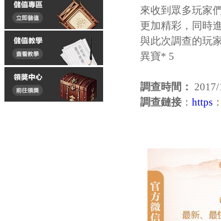
來收到眾多玩家
更加精彩，同時
與此次調查的玩
異寶* 5
調查時間
：
2017/1
調查鏈接
：
https