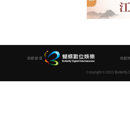
Copyright
©
2013 Butterfly D