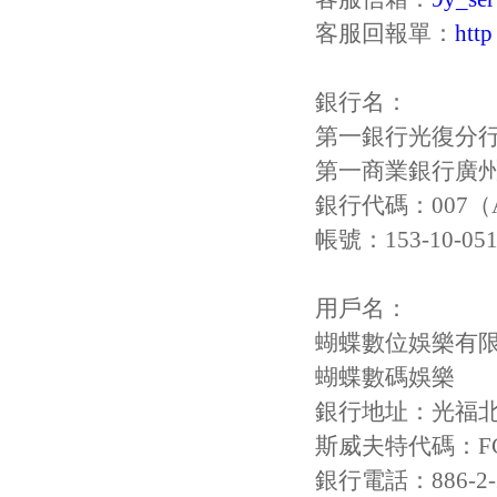
客服回報單：
http
銀行名：
第一銀行光復分
第一商業銀行廣
銀行代碼：007（A
帳號：153-10-051
用戶名：
蝴蝶數位娛樂有
蝴蝶數碼娛樂
銀行地址：光福北
斯威夫特代碼：FC
銀行電話：886-2-2