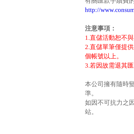
有關匯款手續費
http://www.consum
注意事項：
1.直儲活動恕不
2.直儲單筆僅提
個帳號以上。
3.若因故需退其
本公司擁有隨時
準。
如因不可抗力之
站。