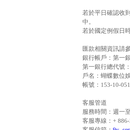
若於平日確認收
中。
若於國定例假日
匯款相關資訊請
銀行帳戶：第一
第一銀行總代號：0
戶名：蝴蝶數位
帳號：153-10-051
客服管道
服務時間：週一至週
客服專線：+ 886-2-
客服信箱：
9y_se