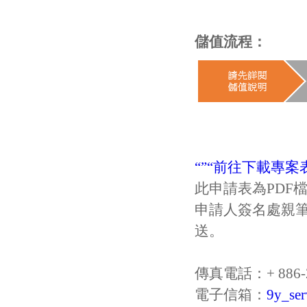
儲值流程：
“”“前往下載專案
此申請表為PDF
申請人簽名處親
送。
傳真電話：+ 886-2-
電子信箱：
9y_se