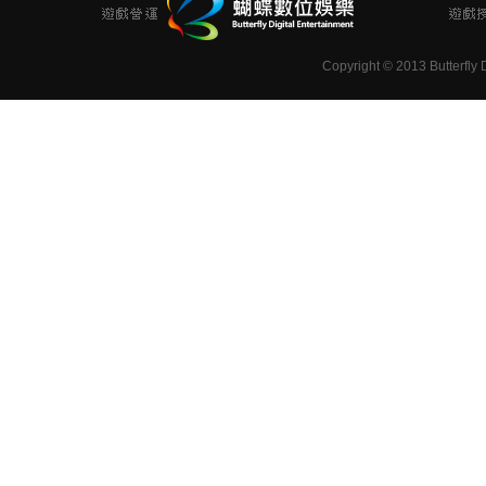
Copyright
©
2013 Butterfly D