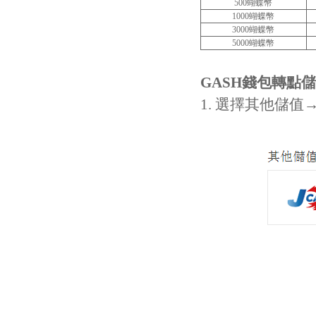
500蝴蝶幣
1000蝴蝶幣
3000蝴蝶幣
5000蝴蝶幣
GASH
錢包轉點儲
1. 選擇其他儲值