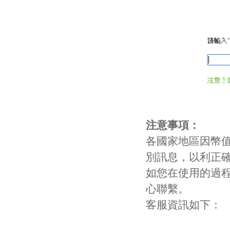
注意事項：
各國家地區因幣
別訊息，以利正
如您在使用的過
心聯繫。
客服資訊如下：