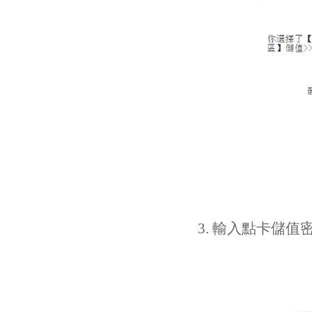
3. 輸入點卡儲值