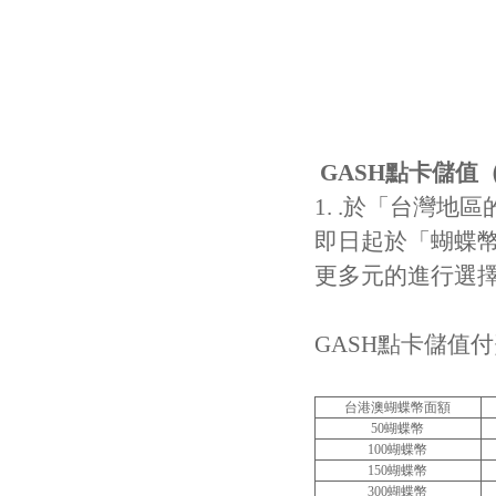
GASH
點卡儲值
1. .於「台灣
即日起於「蝴蝶幣
更多元的進行選
GASH點卡儲值
台港澳蝴蝶幣面額
50蝴蝶幣
100蝴蝶幣
150蝴蝶幣
300蝴蝶幣