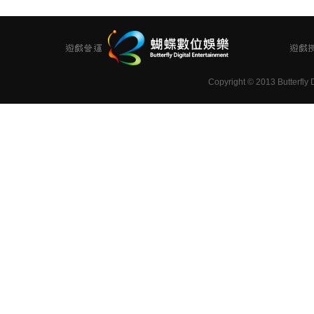
Copyright
©
2013 Butterfly D