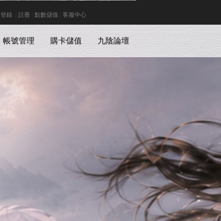
登錄
|
註冊
|
點數儲值
|
客服中心
帳號管理
購卡儲值
九陰論壇