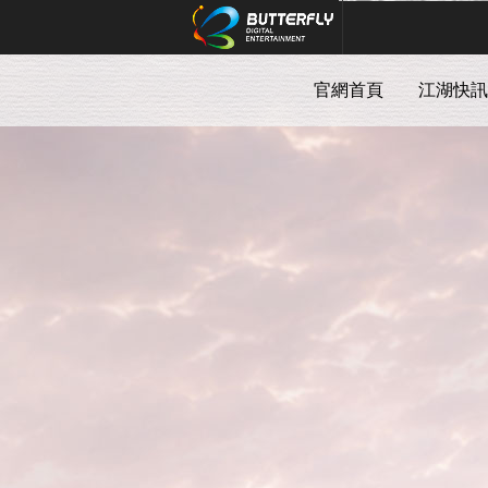
Butterfly Digital Entertain
官網首頁
江湖快訊