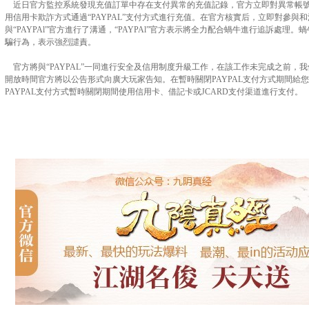
近日官方監控系統發現充值訂單中存在支付異常的充值記錄，官方立即對異常帳號
用信用卡欺詐方式通過“PAYPAL”支付方式進行充值。在官方核實后，立即對參與
與“PAYPAl”官方進行了溝通，“PAYPAl”官方表示將全力配合蝸牛進行追訴處
騙行為，表示強烈譴責。
官方將與“PAYPAL”一同進行安全及信用制度升級工作，在該工作未完成之前，我們
開放時間官方將以公告形式向廣大玩家告知。在暫時關閉PAYPAL支付方式期間給
PAYPAL支付方式暫時關閉期間使用信用卡、借記卡或JCARD支付渠道進行支付。